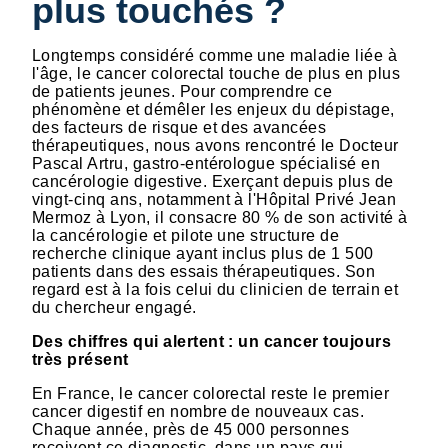
plus touchés ?
Longtemps considéré comme une maladie liée à
l'âge, le cancer colorectal touche de plus en plus
de patients jeunes. Pour comprendre ce
phénomène et démêler les enjeux du dépistage,
des facteurs de risque et des avancées
thérapeutiques, nous avons rencontré le Docteur
Pascal Artru, gastro-entérologue spécialisé en
cancérologie digestive. Exerçant depuis plus de
vingt-cinq ans, notamment à l'Hôpital Privé Jean
Mermoz à Lyon, il consacre 80 % de son activité à
la cancérologie et pilote une structure de
recherche clinique ayant inclus plus de 1 500
patients dans des essais thérapeutiques. Son
regard est à la fois celui du clinicien de terrain et
du chercheur engagé.
Des chiffres qui alertent : un cancer toujours
très présent
En France, le cancer colorectal reste le premier
cancer digestif en nombre de nouveaux cas.
Chaque année, près de 45 000 personnes
reçoivent ce diagnostic, dans un pays qui