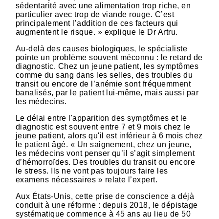
sédentarité avec une alimentation trop riche, en
particulier avec trop de viande rouge. C’est
principalement l’addition de ces facteurs qui
augmentent le risque. » explique le Dr Artru.
Au-delà des causes biologiques, le spécialiste
pointe un problème souvent méconnu : le retard de
diagnostic. Chez un jeune patient, les symptômes
comme du sang dans les selles, des troubles du
transit ou encore de l’anémie sont fréquemment
banalisés, par le patient lui-même, mais aussi par
les médecins.
Le délai entre l'apparition des symptômes et le
diagnostic est souvent entre 7 et 9 mois chez le
jeune patient, alors qu'il est inférieur à 6 mois chez
le patient âgé. « Un saignement, chez un jeune,
les médecins vont penser qu’il s’agit simplement
d’hémorroïdes. Des troubles du transit ou encore
le stress. Ils ne vont pas toujours faire les
examens nécessaires » relate l’expert.
Aux États-Unis, cette prise de conscience a déjà
conduit à une réforme : depuis 2018, le dépistage
systématique commence à 45 ans au lieu de 50