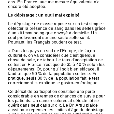
ans. En France, aucune mesure équivalente n'a
encore été adoptée.
Le dépistage : un outil mal exploité
Le dépistage de masse repose sur un test simple :
détecter la présence de sang dans les selles grâce
à un kit immunologique envoyé à domicile. Un
seul prélèvement sur une seule selle suffit.
Pourtant, les Français boudent ce test.
« Dans les pays du sud de l'Europe, de façon
culturelle, on va considérer que c'est quelque
chose de sale, de tabou. Le taux d'acceptation de
ce test en France n'est que de 35 à 40 % selon les
départements. Or, pour qu'il soit bien efficace, il
faudrait que 50 % de la population se teste. En
pratique, seuls 30 % de la population fait le test
correctement. » explique le gastro-entérologue.
Ce déficit de participation constitue une perte
considérable en termes de chances de survie pour
les patients. Un cancer colorectal détecté tôt se
guérit dans neuf cas sur dix. Le Dr. Artru plaide
aussi pour repenser les limites d'âge du dépistage,