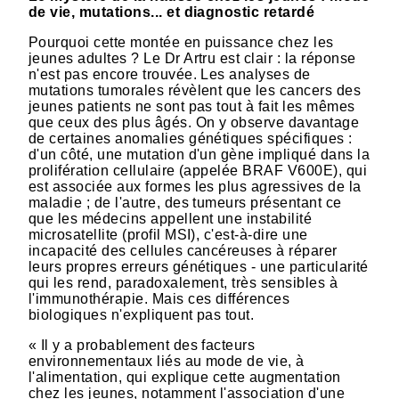
de vie, mutations... et diagnostic retardé
Pourquoi cette montée en puissance chez les
jeunes adultes ? Le Dr Artru est clair : la réponse
n'est pas encore trouvée. Les analyses de
mutations tumorales révèlent que les cancers des
jeunes patients ne sont pas tout à fait les mêmes
que ceux des plus âgés. On y observe davantage
de certaines anomalies génétiques spécifiques :
d'un côté, une mutation d'un gène impliqué dans la
prolifération cellulaire (appelée BRAF V600E), qui
est associée aux formes les plus agressives de la
maladie ; de l'autre, des tumeurs présentant ce
que les médecins appellent une instabilité
microsatellite (profil MSI), c'est-à-dire une
incapacité des cellules cancéreuses à réparer
leurs propres erreurs génétiques - une particularité
qui les rend, paradoxalement, très sensibles à
l'immunothérapie. Mais ces différences
biologiques n'expliquent pas tout.
« Il y a probablement des facteurs
environnementaux liés au mode de vie, à
l'alimentation, qui explique cette augmentation
chez les jeunes, notamment l'association d'une