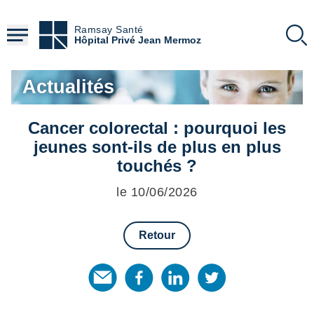
Aller
au
Ramsay Santé
contenu
Hôpital Privé Jean Mermoz
principal
Actualités
Cancer colorectal : pourquoi les
jeunes sont-ils de plus en plus
touchés ?
le 10/06/2026
Retour