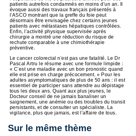
patients autrefois condamnés en moins d'un an. Il
évoque aussi des travaux français présentés à
l'ASCO montrant que la greffe du foie peut
désormais être envisagée chez certains jeunes
patients avec métastases hépatiques contrôlées.
Enfin, l'activité physique supervisée après
chirurgie a montré une réduction du risque de
rechute comparable à une chimiothérapie
préventive.
Le cancer colorectal n'est pas une fatalité. Le Dr
Pascal Artru le résume avec une formule limpide :
« C'est une maladie avec un bon pronostic quand
elle est prise en charge précocement. » Pour les
adultes asymptomatiques de plus de 50 ans : il est
essentiel de participer sans attendre au dépistage
tous les deux ans. Quant aux plus jeunes, le
Docteur conseil de ne jamais banaliser un
saignement, une anémie ou des troubles du transit
persistants, et de consulter un spécialiste. La
vigilance, plus que jamais, est l'affaire de tous.
Sur le même thème