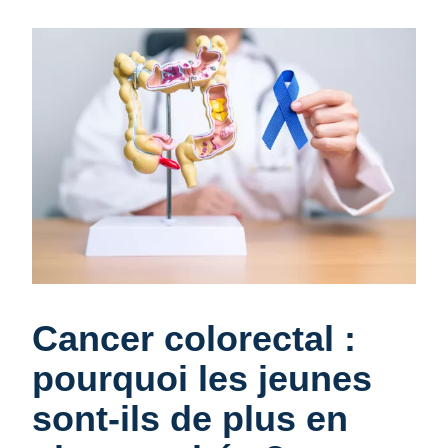
Cancer colorectal :
pourquoi les jeunes
sont-ils de plus en