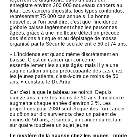
enregistre environ 200 000 nouveaux cancers au
total. Les cancers digestifs, tous types confondus,
représentent 75 000 cas annuels. La bonne
nouvelle, si l'on peut dire, c'est que l'incidence
globale baisse légèrement chez les personnes
âgées, grâce à une meilleure détection précoce
des lésions à risque et au dépistage de masse
organisé par la Sécurité sociale entre 50 et 74 ans.
« L'incidence est quand même discrètement en
baisse. C'est un cancer qui concerne
essentiellement les sujets âgés, mais il y a une
augmentation un peu préoccupante des cas chez
les jeunes patients, c'est-à-dire de moins de 50
ans. » constate le Dr. Artru.
Car c'est là que le tableau se noircit. Depuis
quinze ans, chez les moins de 50 ans, l'incidence
augmente chaque année d'environ 2 %. Les
projections pour 2030 sont éloquentes : un cancer
du côlon sur dix surviendra chez un patient de
moins de 50 ans, et surtout, un cancer du rectum
sur quatre touchera un sujet jeune.
Le mystère de la hausse chez les jeunes : mode