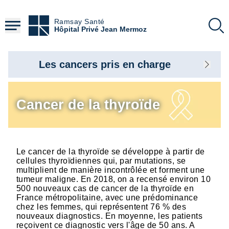
Aller
au
Ramsay Santé
contenu
Hôpital Privé Jean Mermoz
principal
Les cancers pris en charge
Cancer de la thyroïde
Le cancer de la thyroïde se développe à partir de
cellules thyroïdiennes qui, par mutations, se
multiplient de manière incontrôlée et forment une
tumeur maligne. En 2018, on a recensé environ 10
500 nouveaux cas de cancer de la thyroïde en
France métropolitaine, avec une prédominance
chez les femmes, qui représentent 76 % des
nouveaux diagnostics. En moyenne, les patients
reçoivent ce diagnostic vers l'âge de 50 ans. A