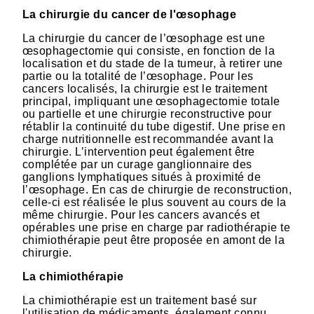
La chirurgie du cancer de l'œsophage
La chirurgie du cancer de l’œsophage est une
œsophagectomie qui consiste, en fonction de la
localisation et du stade de la tumeur, à retirer une
partie ou la totalité de l’œsophage. Pour les
cancers localisés, la chirurgie est le traitement
principal, impliquant une œsophagectomie totale
ou partielle et une chirurgie reconstructive pour
rétablir la continuité du tube digestif. Une prise en
charge nutritionnelle est recommandée avant la
chirurgie. L’intervention peut également être
complétée par un curage ganglionnaire des
ganglions lymphatiques situés à proximité de
l’œsophage. En cas de chirurgie de reconstruction,
celle-ci est réalisée le plus souvent au cours de la
même chirurgie. Pour les cancers avancés et
opérables une prise en charge par radiothérapie te
chimiothérapie peut être proposée en amont de la
chirurgie.
La chimiothérapie
La chimiothérapie est un traitement basé sur
l'utilisation de médicaments, également connu