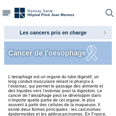
Aller
au
Ramsay Santé
contenu
Hôpital Privé Jean Mermoz
principal
Les cancers pris en charge
Cancer de l'oesophage
L'œsophage est un organe du tube digestif, un
long conduit musculaire reliant le pharynx à
l'estomac, qui permet le passage des aliments et
des liquides vers l'estomac pour la digestion. Le
cancer de l'œsophage peut se développer dans
n'importe quelle partie de cet organe, le plus
souvent à partir des cellules de la muqueuse. Il
existe deux formes principales : les carcinomes
épidermoïdes et les adénocarcinomes. En France,