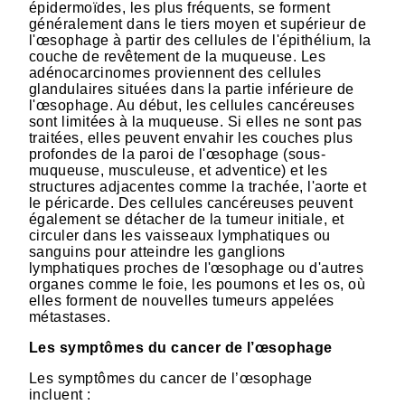
épidermoïdes, les plus fréquents, se forment
généralement dans le tiers moyen et supérieur de
l'œsophage à partir des cellules de l'épithélium, la
couche de revêtement de la muqueuse. Les
adénocarcinomes proviennent des cellules
glandulaires situées dans la partie inférieure de
l'œsophage. Au début, les cellules cancéreuses
sont limitées à la muqueuse. Si elles ne sont pas
traitées, elles peuvent envahir les couches plus
profondes de la paroi de l'œsophage (sous-
muqueuse, musculeuse, et adventice) et les
structures adjacentes comme la trachée, l'aorte et
le péricarde. Des cellules cancéreuses peuvent
également se détacher de la tumeur initiale, et
circuler dans les vaisseaux lymphatiques ou
sanguins pour atteindre les ganglions
lymphatiques proches de l'œsophage ou d'autres
organes comme le foie, les poumons et les os, où
elles forment de nouvelles tumeurs appelées
métastases.
Les symptômes du cancer de l’œsophage
Les symptômes du cancer de l’œsophage
incluent :