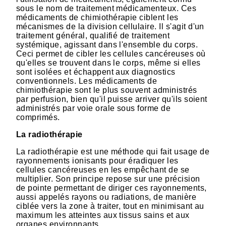
sous le nom de traitement médicamenteux. Ces
médicaments de chimiothérapie ciblent les
mécanismes de la division cellulaire. Il s'agit d'un
traitement général, qualifié de traitement
systémique, agissant dans l'ensemble du corps.
Ceci permet de cibler les cellules cancéreuses où
qu'elles se trouvent dans le corps, même si elles
sont isolées et échappent aux diagnostics
conventionnels. Les médicaments de
chimiothérapie sont le plus souvent administrés
par perfusion, bien qu'il puisse arriver qu'ils soient
administrés par voie orale sous forme de
comprimés.
La radiothérapie
La radiothérapie est une méthode qui fait usage de
rayonnements ionisants pour éradiquer les
cellules cancéreuses en les empêchant de se
multiplier. Son principe repose sur une précision
de pointe permettant de diriger ces rayonnements,
aussi appelés rayons ou radiations, de manière
ciblée vers la zone à traiter, tout en minimisant au
maximum les atteintes aux tissus sains et aux
organes environnants.