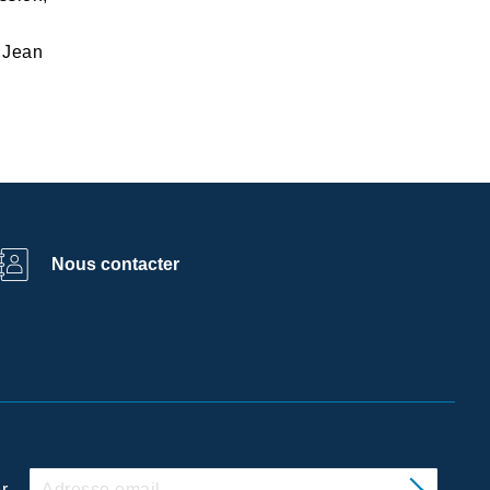
é Jean
Nous contacter
r