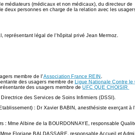
médiateurs (médicaux et non médicaux), du directeur de
de deux personnes en charge de la relation avec les usager
l, représentant légal de l’hôpital privé Jean Mermoz.
sagers membre de l’
Association France REIN
.
sentante des usagers membre de
Ligue Nationale Contre le
résentante des usagers membre de
UFC QUE CHOISIR
rectrice des Services de Soins Infirmiers (DSSI).
ablissement) : Dr Xavier BABIN, anesthésiste exerçant à l’
gers : Mme Albine de la BOURDONNAYE, responsable Qualit
 : Mme Floriane BALDASSARE, responsable Accueil et Admi