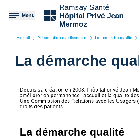
Aller
Ramsay Santé
au
contenu
Hôpital Privé Jean
Menu
principal
Mermoz
Accueil
Présentation établissement
La démarche qualité
La démarche qual
Depuis sa création en 2008, l'hôpital privé Jean 
améliorer en permanence l'accueil et la qualité des
Une Commission des Relations avec les Usagers (CR
droits des patients.
La démarche qualité