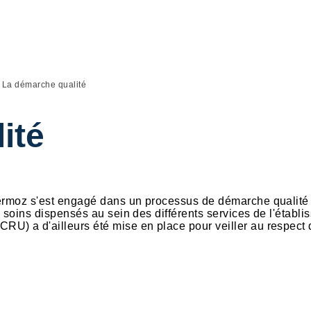
La démarche qualité
ité
Mermoz s'est engagé dans un processus de démarche qualité 
 soins dispensés au sein des différents services de l'établi
U) a d'ailleurs été mise en place pour veiller au respect