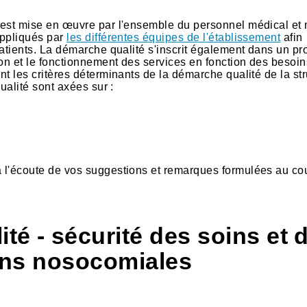
z est mise en œuvre par l'ensemble du personnel médical et
appliqués par
les différentes équipes de l'établissement
afin
 patients. La démarche qualité s'inscrit également dans un p
ion et le fonctionnement des services en fonction des besoin
nt les critères déterminants de la démarche qualité de la st
qualité sont axées sur :
à l'écoute de vos suggestions et remarques formulées au co
ité - sécurité des soins et 
ions nosocomiales