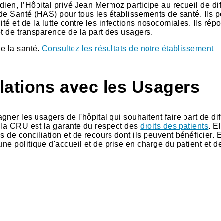
dien, l’Hôpital privé Jean Mermoz participe au recueil de di
 de Santé (HAS) pour tous les établissements de santé. Ils 
té et de la lutte contre les infections nosocomiales. Ils rép
et de transparence de la part des usagers.
de la santé.
Consultez les résultats de notre établissement
ations avec les Usagers
er les usagers de l'hôpital qui souhaitent faire part de dif
, la CRU est la garante du respect des
droits des patients
. E
es de conciliation et de recours dont ils peuvent bénéficier. 
'une politique d'accueil et de prise en charge du patient et d