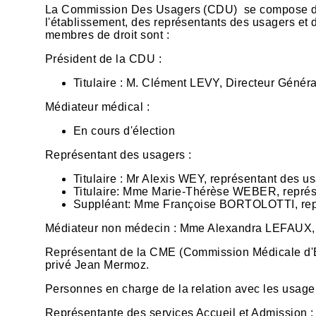
La Commission Des Usagers (CDU) se compose de 
l'établissement, des représentants des usagers et 
membres de droit sont :
Président de la CDU :
Titulaire : M. Clément LEVY, Directeur Généra
Médiateur médical :
En cours d'élection
Représentant des usagers :
Titulaire : Mr Alexis WEY, représentant des u
Titulaire: Mme Marie-Thérèse WEBER, repré
Suppléant: Mme Françoise BORTOLOTTI, rep
Médiateur non médecin : Mme Alexandra LEFAUX, Di
Représentant de la CME (Commission Médicale d'Et
privé Jean Mermoz.
Personnes en charge de la relation avec les usa
Représentante des services Accueil et Admission