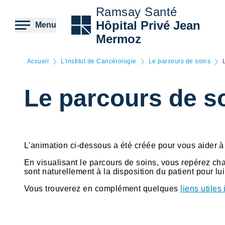
Aller
Ramsay Santé
au
contenu
Hôpital Privé Jean
Menu
principal
Mermoz
Accueil
L'institut de Cancérologie
Le parcours de soins
Le parcours de s
L'animation ci-dessous a été créée pour vous aider à m
En visualisant le parcours de soins, vous repérez ch
sont naturellement à la disposition du patient pour lui
Vous trouverez en complément quelques
liens utiles 