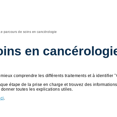
Le parcours de soins en cancérologie
oins en cancérologi
ieux comprendre les différents traitements et à identifier "Q
aque étape de la prise en charge et trouvez des information
 donner toutes les explications utiles.
ici
.