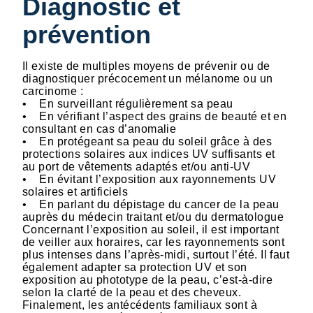
Diagnostic et
prévention
Il existe de multiples moyens de prévenir ou de
diagnostiquer précocement un mélanome ou un
carcinome :
• En surveillant régulièrement sa peau
• En vérifiant l’aspect des grains de beauté et en
consultant en cas d’anomalie
• En protégeant sa peau du soleil grâce à des
protections solaires aux indices UV suffisants et
au port de vêtements adaptés et/ou anti-UV
• En évitant l’exposition aux rayonnements UV
solaires et artificiels
• En parlant du dépistage du cancer de la peau
auprès du médecin traitant et/ou du dermatologue
Concernant l’exposition au soleil, il est important
de veiller aux horaires, car les rayonnements sont
plus intenses dans l’après-midi, surtout l’été. Il faut
également adapter sa protection UV et son
exposition au phototype de la peau, c’est-à-dire
selon la clarté de la peau et des cheveux.
Finalement, les antécédents familiaux sont à