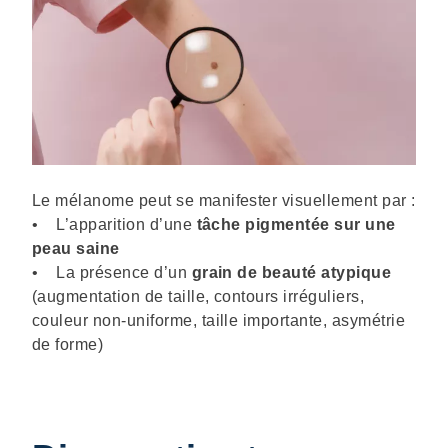
Description
Le mélanome peut se manifester visuellement par :
• L’apparition d’une
tâche pigmentée sur une
peau saine
• La présence d’un
grain de beauté atypique
(augmentation de taille, contours irréguliers,
couleur non-uniforme, taille importante, asymétrie
de forme)