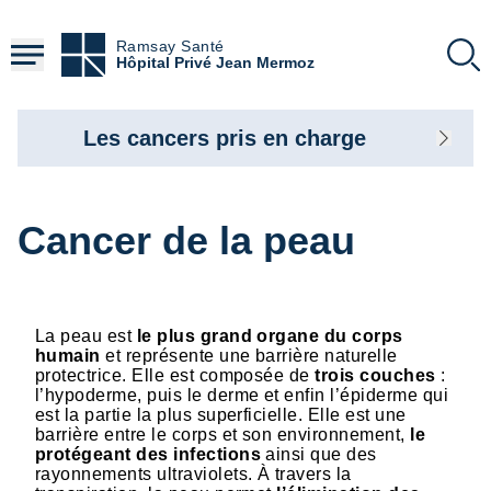
Aller
au
Ramsay Santé
contenu
Hôpital Privé Jean Mermoz
principal
Les cancers pris en charge
Cancer de la peau
La peau est
le plus grand organe du corps
humain
et représente une barrière naturelle
protectrice. Elle est composée de
trois couches
:
l’hypoderme, puis le derme et enfin l’épiderme qui
est la partie la plus superficielle. Elle est une
barrière entre le corps et son environnement,
le
protégeant des infections
ainsi que des
rayonnements ultraviolets. À travers la