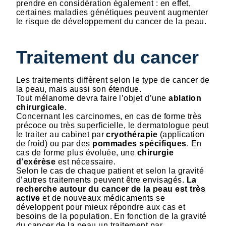
prendre en considération également : en effet,
certaines maladies génétiques peuvent augmenter
le risque de développement du cancer de la peau.
Traitement du cancer
Les traitements diffèrent selon le type de cancer de
la peau, mais aussi son étendue.
Tout mélanome devra faire l’objet d’une
ablation
chirurgicale
.
Concernant les carcinomes, en cas de forme très
précoce ou très superficielle, le dermatologue peut
le traiter au cabinet par
cryothérapie
(application
de froid) ou par des
pommades spécifiques
. En
cas de forme plus évoluée, une
chirurgie
d’exérèse
est nécessaire.
Selon le cas de chaque patient et selon la gravité
d’autres traitements peuvent être envisagés.
La
recherche autour du cancer de la peau est très
active
et de nouveaux médicaments se
développent pour mieux répondre aux cas et
besoins de la population. En fonction de la gravité
du cancer de la peau un traitement par