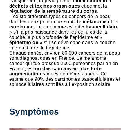
transpiration, la peau permet
l’élimination des
déchets et toxines organiques
et permet la
régulation de la température du corps
.
Il existe différents types de cancers de la peau
dont les deux principaux sont : le
mélanome
et le
carcinome
. Le carcinome est dit «
basocellulaire
» s’il a pris naissance dans les cellules de la
couche la plus profonde de l’épiderme et «
épidermoïde
» s’il se développe dans la couche
intermédiaire de l’épiderme.
Chaque année, environ 80 000 cancers de la peau
sont diagnostiqués en France. Le mélanome,
cancer qui tue presque 2000 personnes par an en
France, est
un des cancers en plus forte
augmentation
sur ces dernières années. On
estime que 90% des carcinomes basocellulaires et
spinocellulaires sont liés à l’exposition solaire.
Symptômes