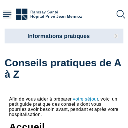
Aller
au
Ramsay Santé
contenu
Hôpital Privé Jean Mermoz
principal
Informations pratiques
Conseils pratiques de A
à Z
Afin de vous aider à préparer
votre séjour
, voici un
petit guide pratique des conseils dont vous
pourriez avoir besoin avant, pendant et après votre
hospitalisation.
Accueil