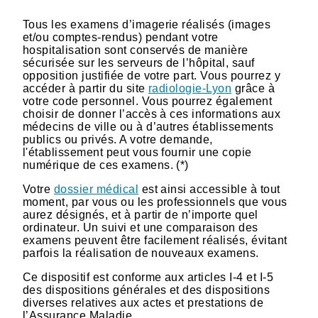
Tous les examens d’imagerie réalisés (images
et/ou comptes-rendus) pendant votre
hospitalisation sont conservés de manière
sécurisée sur les serveurs de l’hôpital, sauf
opposition justifiée de votre part. Vous pourrez y
accéder à partir du site
radiologie-Lyon
grâce à
votre code personnel. Vous pourrez également
choisir de donner l’accès à ces informations aux
médecins de ville ou à d’autres établissements
publics ou privés. A votre demande,
l'établissement peut vous fournir une copie
numérique de ces examens. (*)
Votre
dossier médical
est ainsi accessible à tout
moment, par vous ou les professionnels que vous
aurez désignés, et à partir de n’importe quel
ordinateur. Un suivi et une comparaison des
examens peuvent être facilement réalisés, évitant
parfois la réalisation de nouveaux examens.
Ce dispositif est conforme aux articles I-4 et I-5
des dispositions générales et des dispositions
diverses relatives aux actes et prestations de
l’Assurance Maladie.