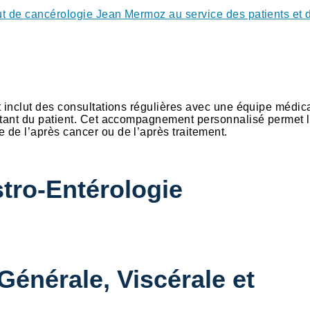
tut de cancérologie Jean Mermoz au service des patients et 
et inclut des consultations régulières avec une équipe médic
raitant du patient. Cet accompagnement personnalisé permet l
 de l’après cancer ou de l’après traitement.
tro-Entérologie
Générale, Viscérale et