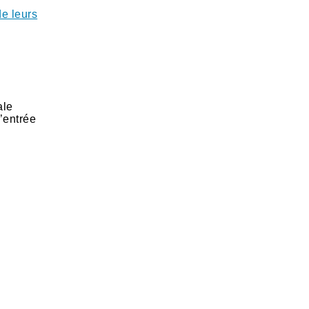
de leurs
ale
’entrée