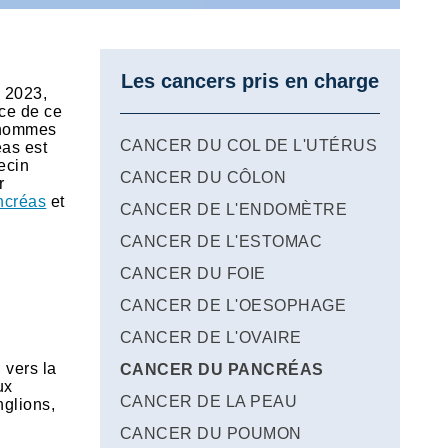
Les cancers pris en charge
n 2023,
ce de ce
s hommes
CANCER DU COL DE L'UTÉRUS
éas est
ecin
CANCER DU CÔLON
r
ncréas
et
CANCER DE L'ENDOMÈTRE
CANCER DE L'ESTOMAC
CANCER DU FOIE
CANCER DE L'OESOPHAGE
CANCER DE L'OVAIRE
 vers la
CANCER DU PANCRÉAS
ux
CANCER DE LA PEAU
nglions,
CANCER DU POUMON