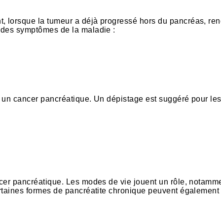
 lorsque la tumeur a déjà progressé hors du pancréas, ren
 des symptômes de la maladie :
r un cancer pancréatique. Un dépistage est suggéré pour le
ncer pancréatique. Les modes de vie jouent un rôle, notamme
ertaines formes de pancréatite chronique peuvent également