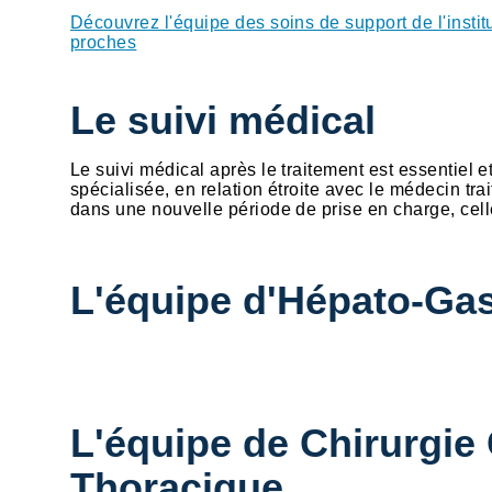
Découvrez l'équipe des soins de support de l'insti
proches
Le suivi médical
Le suivi médical après le traitement est essentiel 
spécialisée, en relation étroite avec le médecin t
dans une nouvelle période de prise en charge, celle
L'équipe d'Hépato-Gas
L'équipe de Chirurgie 
Thoracique