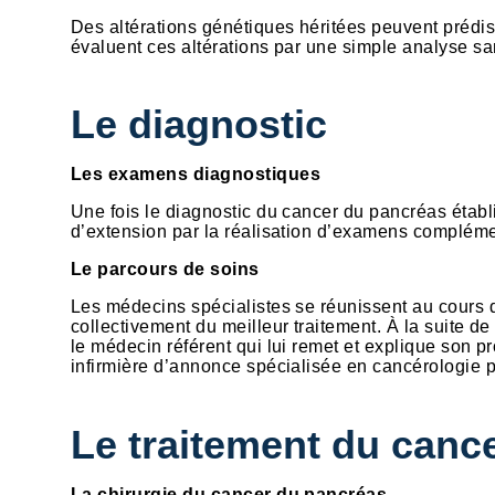
Des altérations génétiques héritées peuvent préd
évaluent ces altérations par une simple analyse sa
Le diagnostic
Les examens diagnostiques
Une fois le diagnostic du cancer du pancréas établi
d’extension par la réalisation d’examens compléme
Le parcours de soins
Les médecins spécialistes se réunissent au cours 
collectivement du meilleur traitement. À la suite d
le médecin référent qui lui remet et explique son p
infirmière d’annonce spécialisée en cancérologie p
Le traitement du canc
La chirurgie du cancer du pancréas