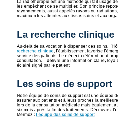
La radiothérapie est une méthode qui fait usage d
les empêchant de se multiplier. Son principe repos
rayonnements, aussi appelés rayons ou radiations, d
maximum les atteintes aux tissus sains et aux org
La recherche clinique
Au-delà de sa vocation à dispenser des soins, l'Hôp
recherche clinique
, l'établissement favorise l'éme
service des patients. Le médecin référent peut propo
consultation, il délivre une information claire, loy
éclairé signé par le patient.
Les soins de support
Notre équipe de soins de support est une équipe d
assurer aux patients et à leurs proches la meilleure
lors de la consultation médicale mais également au
six mois après la fin des traitements. Découvrez l
Mermoz :
l’équipe des soins de support
.