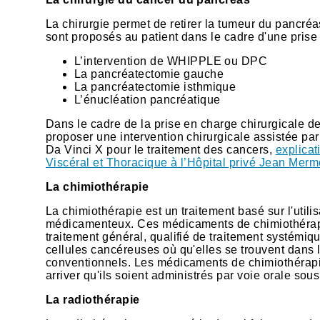
La chirurgie permet de retirer la tumeur du pancréa
sont proposés au patient dans le cadre d'une prise
L’intervention de WHIPPLE ou DPC
La pancréatectomie gauche
La pancréatectomie isthmique
L’énucléation pancréatique
Dans le cadre de la prise en charge chirurgicale d
proposer une intervention chirurgicale assistée par
Da Vinci X pour le traitement des cancers,
explica
Viscéral et Thoracique à l’Hôpital privé Jean Merm
La chimiothérapie
La chimiothérapie est un traitement basé sur l'uti
médicamenteux. Ces médicaments de chimiothérapie c
traitement général, qualifié de traitement systémiq
cellules cancéreuses où qu'elles se trouvent dans 
conventionnels. Les médicaments de chimiothérapie 
arriver qu'ils soient administrés par voie orale so
La radiothérapie