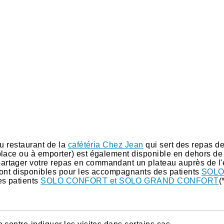
au restaurant de la
cafétéria Chez Jean
qui sert des repas d
place ou à emporter) est également disponible en dehors de
artager votre repas en commandant un plateau auprès de l
sont disponibles pour les accompagnants des patients
SOLO
es patients
SOLO CONFORT et SOLO GRAND CONFORT
(