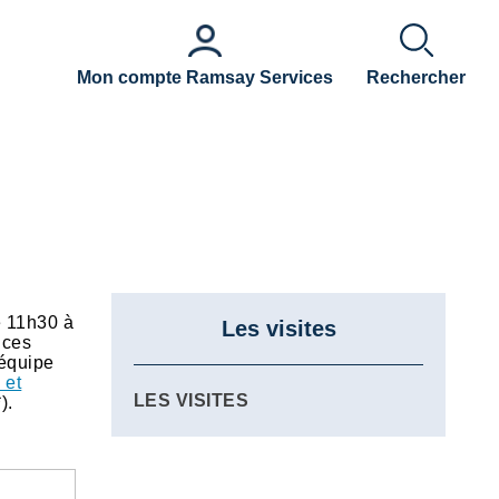
Mon compte Ramsay Services
Rechercher
e 11h30 à
Les visites
 ces
'équipe
 et
LES VISITES
*).