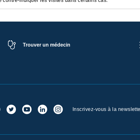
e contre-indiquer les visites dans certains cas.
Trouver un médecin
Inscrivez-vous à la newslette