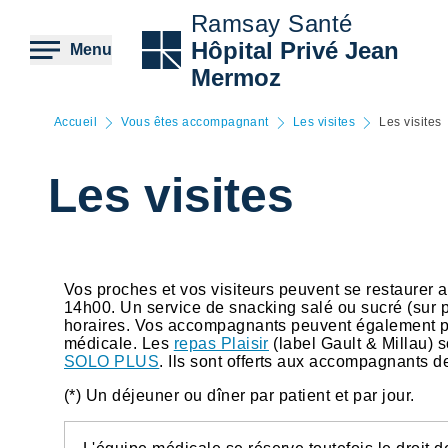
Aller
Ramsay Santé
au
contenu
Hôpital Privé Jean
Menu
principal
Mermoz
Accueil
Vous êtes accompagnant
Les visites
Les visites
Les visites
Vos proches et vos visiteurs peuvent se restaurer 
14h00. Un service de snacking salé ou sucré (sur 
horaires. Vos accompagnants peuvent également p
médicale. Les
repas Plaisir
(label Gault & Millau) 
SOLO PLUS
. Ils sont offerts aux accompagnants d
(*) Un déjeuner ou dîner par patient et par jour.