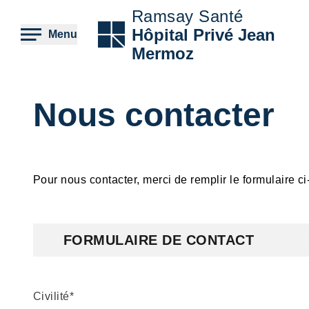
Aller
Ramsay Santé
au
contenu
Hôpital Privé Jean
Menu
principal
Mermoz
Nous contacter
Pour nous contacter, merci de remplir le formulaire 
Formulaire
FORMULAIRE DE CONTACT
Civilité