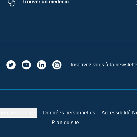
Trouver un médecin
Inscrivez-vous à la newslette
tion des cookies
Données personnelles
Accessibilité 
Plan du site
 vos Options
aramètres de confidentialité, en garantissant la conformité