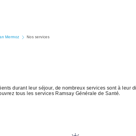
Jean Mermoz
Nos services
tients durant leur séjour, de nombreux services sont à leur d
couvrez tous les services Ramsay Générale de Santé.