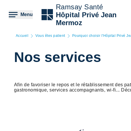
Aller
Ramsay Santé
au
contenu
Hôpital Privé Jean
Menu
principal
Mermoz
Accueil
Vous êtes patient
Pourquoi choisir l'Hôpital Privé 
Nos services
Afin de favoriser le repos et le rétablissement des pa
gastronomique, services accompagnants, wi-fi... Dé