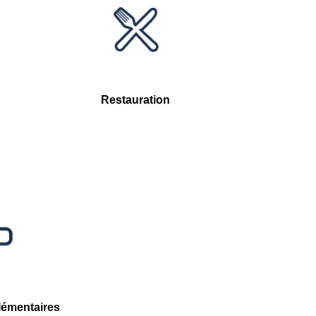
Restauration
lémentaires