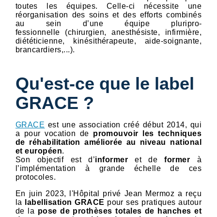
toutes les équipes. Celle-ci nécessite une
réorganisation des soins et des efforts combinés
au sein d’une équipe pluripro­
fessionnelle (chirurgien, anesthésiste, infirmière,
diététicienne, kinésithérapeute, aide-soignante,
brancardiers,...).
Qu'est-ce que le label
GRACE ?
GRACE
est une association créé début 2014, qui
a pour vocation de
promouvoir les techniques
de réhabilitation améliorée au niveau national
et européen
.
Son objectif est d’
informer
et de
former
à
l’implémentation à grande échelle de ces
protocoles.
En juin 2023, l'Hôpital privé Jean Mermoz a reçu
la
labellisation GRACE
pour ses pratiques autour
de la
pose de prothèses totales de hanches et