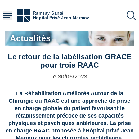
Aller
au
Ramsay Santé
contenu
Hôpital Privé Jean Mermoz
principal
Actualités
Le retour de la labélisation GRACE
pour trois RAAC
le 30/06/2023
La Réhabilitation Améliorée Autour de la
Chirurgie ou RAAC est une approche de prise
en charge globale du patient favorisant le
rétablissement précoce de ses capacités
physiques et psychiques antérieures. La prise
en charge RAAC proposée à l’Hôpital privé Jean
Mermoz pour les chirurgies rachidienne,