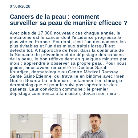
07/08/2026
Cancers de la peau : comment
surveiller sa peau de manière efficace ?
Avec plus de 17 000 nouveaux cas chaque année, le
mélanome est le cancer dont l'incidence progresse le
plus vite en France. Pourtant, c'est l'un des cancers les
plus évitables et l'un des mieux traités lorsqu'il est
détecté tôt. À l'approche de l'été, dans la continuité de
la Semaine de prévention et de dépistage des cancers
de la peau, le bon réflexe tient en quelques minutes par
mois : apprendre à observer sa propre peau. Pour nous
guider, nous avons rencontré le Docteur Sarah
Kourdjee, dermatologue au Centre Médical Ramsay
Santé Saint-Étienne, qui travaille en binôme avec Imen
Guérin Bourdarba, infirmière, notamment en chirurgie
dermatologique et pour le suivi post-opératoire des
patients. Leur conviction commune : le premier
dépistage commence à la maison, devant son miroir.