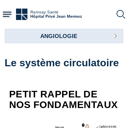
Aller
au
Ramsay Santé
contenu
Hôpital Privé Jean Mermoz
principal
ANGIOLOGIE
Le système circulatoire
PETIT RAPPEL DE
NOS FONDAMENTAUX