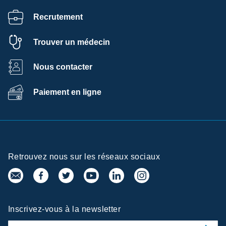
Recrutement
Trouver un médecin
Nous contacter
Paiement en ligne
Retrouvez nous sur les réseaux sociaux
Inscrivez-vous à la newsletter
re de