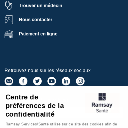
Trouver un médecin
Nous contacter
Paiement en ligne
Retrouvez nous sur les réseaux sociaux
Centre de
Inscrivez-vous à la newsletter
préférences de la
confidentialité
Ramsay Services/Santé utilise sur ce site des cookies afin de