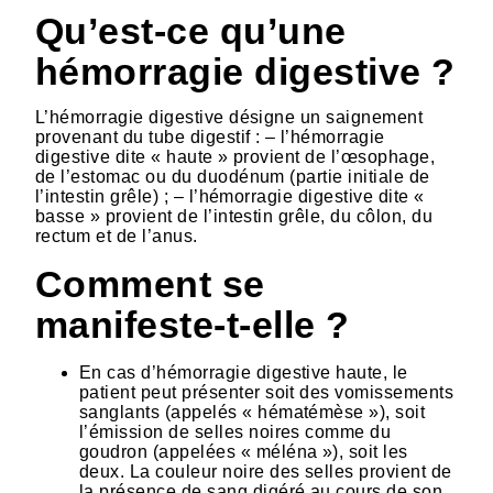
Qu’est-ce qu’une
hémorragie digestive ?
L’hémorragie digestive désigne un saignement
provenant du tube digestif : – l’hémorragie
digestive dite « haute » provient de l’œsophage,
de l’estomac ou du duodénum (partie initiale de
l’intestin grêle) ; – l’hémorragie digestive dite «
basse » provient de l’intestin grêle, du côlon, du
rectum et de l’anus.
Comment se
manifeste-t-elle ?
En cas d’hémorragie digestive haute, le
patient peut présenter soit des vomissements
sanglants (appelés « hématémèse »), soit
l’émission de selles noires comme du
goudron (appelées « méléna »), soit les
deux. La couleur noire des selles provient de
la présence de sang digéré au cours de son