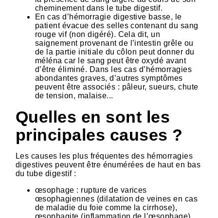
cheminement dans le tube digestif.
En cas d’hémorragie digestive basse, le
patient évacue des selles contenant du sang
rouge vif (non digéré). Cela dit, un
saignement provenant de l’intestin grêle ou
de la partie initiale du côlon peut donner du
méléna car le sang peut être oxydé avant
d’être éliminé. Dans les cas d’hémorragies
abondantes graves, d’autres symptômes
peuvent être associés : pâleur, sueurs, chute
de tension, malaise...
Quelles en sont les
principales causes ?
Les causes les plus fréquentes des hémorragies
digestives peuvent être énumérées de haut en bas
du tube digestif :
œsophage : rupture de varices
œsophagiennes (dilatation de veines en cas
de maladie du foie comme la cirrhose),
œsophagite (inflammation de l’œsophage),