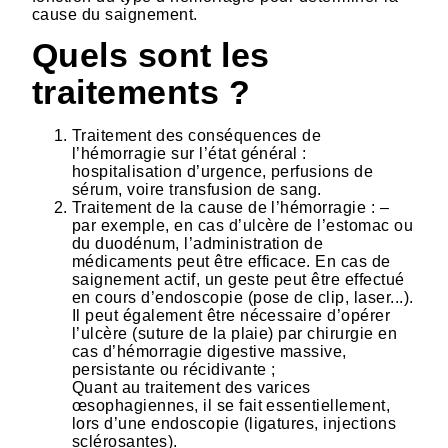
cause du saignement.
Quels sont les
traitements ?
Traitement des conséquences de
l’hémorragie sur l’état général :
hospitalisation d’urgence, perfusions de
sérum, voire transfusion de sang.
Traitement de la cause de l’hémorragie : –
par exemple, en cas d’ulcère de l’estomac ou
du duodénum, l’administration de
médicaments peut être efficace. En cas de
saignement actif, un geste peut être effectué
en cours d’endoscopie (pose de clip, laser...).
Il peut également être nécessaire d’opérer
l’ulcère (suture de la plaie) par chirurgie en
cas d’hémorragie digestive massive,
persistante ou récidivante ;
Quant au traitement des varices
œsophagiennes, il se fait essentiellement,
lors d’une endoscopie (ligatures, injections
sclérosantes).