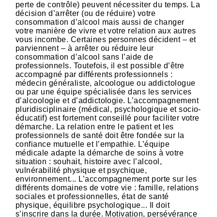
perte de contrôle) peuvent nécessiter du temps. La
décision d’arrêter (ou de réduire) votre
consommation d’alcool mais aussi de changer
votre manière de vivre et votre relation aux autres
vous incombe. Certaines personnes décident – et
parviennent – à arrêter ou réduire leur
consommation d’alcool sans l’aide de
professionnels. Toutefois, il est possible d’être
accompagné par différents professionnels :
médecin généraliste, alcoologue ou addictologue
ou par une équipe spécialisée dans les services
d’alcoologie et d’addictologie. L’accompagnement
pluridisciplinaire (médical, psychologique et socio-
éducatif) est fortement conseillé pour faciliter votre
démarche. La relation entre le patient et les
professionnels de santé doit être fondée sur la
confiance mutuelle et l’empathie. L’équipe
médicale adapte la démarche de soins à votre
situation : souhait, histoire avec l’alcool,
vulnérabilité physique et psychique,
environnement... L’accompagnement porte sur les
différents domaines de votre vie : famille, relations
sociales et professionnelles, état de santé
physique, équilibre psychologique... Il doit
s’inscrire dans la durée. Motivation, persévérance