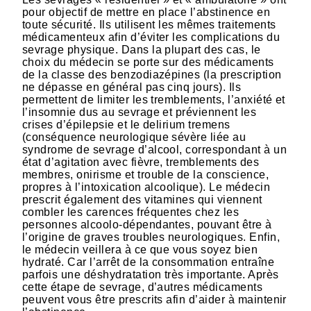
pour objectif de mettre en place l’abstinence en
toute sécurité. Ils utilisent les mêmes traitements
médicamenteux afin d’éviter les complications du
sevrage physique. Dans la plupart des cas, le
choix du médecin se porte sur des médicaments
de la classe des benzodiazépines (la prescription
ne dépasse en général pas cinq jours). Ils
permettent de limiter les tremblements, l’anxiété et
l’insomnie dus au sevrage et préviennent les
crises d’épilepsie et le delirium tremens
(conséquence neurologique sévère liée au
syndrome de sevrage d’alcool, correspondant à un
état d’agitation avec fièvre, tremblements des
membres, onirisme et trouble de la conscience,
propres à l’intoxication alcoolique). Le médecin
prescrit également des vitamines qui viennent
combler les carences fréquentes chez les
personnes alcoolo-dépendantes, pouvant être à
l’origine de graves troubles neurologiques. Enfin,
le médecin veillera à ce que vous soyez bien
hydraté. Car l’arrêt de la consommation entraîne
parfois une déshydratation très importante. Après
cette étape de sevrage, d’autres médicaments
peuvent vous être prescrits afin d’aider à maintenir