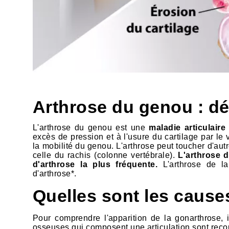
Arthrose du genou : déf
L'arthrose du genou est une
maladie articulair
excès de pression et à l'usure du cartilage par le 
la mobilité du genou. L'arthrose peut toucher d'autr
celle du rachis (colonne vertébrale).
L'arthrose d
d'arthrose la plus fréquente.
L'arthrose de l
d'arthrose*.
Quelles sont les cause
Pour comprendre l'apparition de la gonarthrose, 
osseuses qui composent une articulation sont recouv