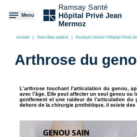
Aller
Ramsay Santé
au
contenu
Hôpital Privé Jean
Menu
principal
Mermoz
Accueil
Vous êtes patient
Pourquoi choisir l'Hôpital Privé 
Arthrose du gen
L'arthrose touchant l'articulation du genou, 
avec l'âge. Elle peut affecter un seul genou ou
gonflement et une raideur de l'articulation du
dehors de la chirurgie prothétique, il existe de