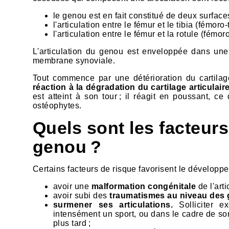
le genou est en fait constitué de deux surfaces
l'articulation entre le fémur et le tibia (fémoro-t
l'articulation entre le fémur et la rotule (fémor
L'articulation du genou est enveloppée dans une 
membrane synoviale.
Tout commence par une détérioration du cartilage
réaction à la dégradation du cartilage articulair
est atteint à son tour ; il réagit en poussant, c
ostéophytes.
Quels sont les facteurs
genou ?
Certains facteurs de risque favorisent le développ
avoir une
malformation congénitale
de l'art
avoir subi des
traumatismes au niveau des
surmener ses articulations.
Solliciter 
intensément un sport, ou dans le cadre de son
plus tard ;