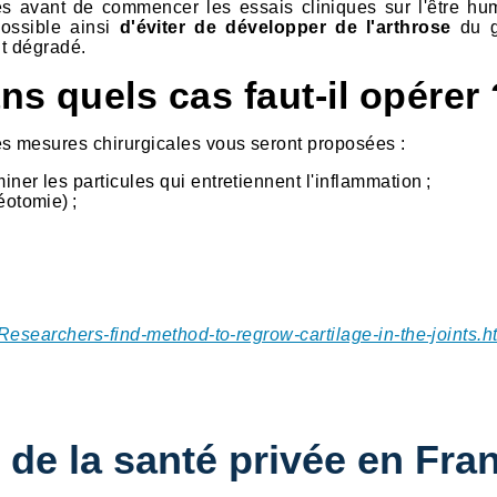
es avant de commencer les essais cliniques sur l'être hu
possible ainsi
d'éviter de développer de l'arthrose
du 
nt dégradé.
s quels cas faut-il opérer 
s mesures chirurgicales vous seront proposées :
iner les particules qui entretiennent l'inflammation ;
éotomie) ;
Researchers-find-method-to-regrow-cartilage-in-the-joints.h
 de la santé privée en Fra