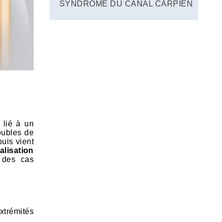
SYNDROME DU CANAL CARPIEN
, lié à un
roubles de
puis vient
alisation
 des cas
xtrémités