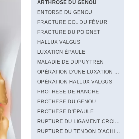
ARTHROSE DU GENOU
ENTORSE DU GENOU
FRACTURE COL DU FÉMUR
FRACTURE DU POIGNET
HALLUX VALGUS
LUXATION ÉPAULE
MALADIE DE DUPUYTREN
OPÉRATION D'UNE LUXATION DE L'ÉPAULE
OPÉRATION HALLUX VALGUS
PROTHÈSE DE HANCHE
PROTHÈSE DU GENOU
PROTHÈSE D’ÉPAULE
RUPTURE DU LIGAMENT CROISÉ DU GENOU
RUPTURE DU TENDON D'ACHILLE