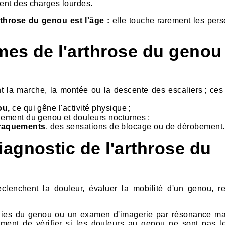
vent des charges lourdes.
arthrose du genou est l'âge :
elle touche rarement les per
mes de l'arthrose du genou
 la marche, la montée ou la descente des escaliers ; ces
ou,
ce qui gêne l'activité physique ;
ement du genou et douleurs nocturnes ;
craquements
, des sensations de blocage ou de dérobement
agnostic de l'arthrose du
clenchent la douleur, évaluer la mobilité d'un genou, r
aphies du genou ou un examen d'imagerie par résonance m
ment de vérifier si les douleurs au genou ne sont pas l