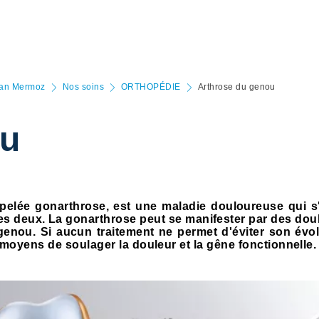
Jean Mermoz
Nos soins
ORTHOPÉDIE
Arthrose du genou
ou
appelée gonarthrose, est une maladie douloureuse qui 
 les deux. La gonarthrose peut se manifester par des dou
 genou. Si aucun traitement ne permet d'éviter son évo
s moyens de soulager la douleur et la gêne fonctionnelle.