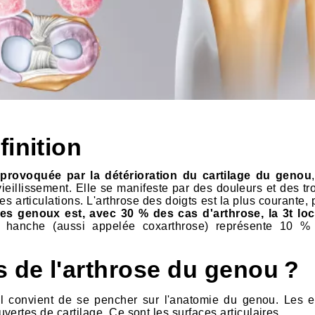
inition
e provoquée par la détérioration du cartilage du genou
vieillissement. Elle se manifeste par des douleurs et des t
es articulations. L'arthrose des doigts est la plus courante, 
es genoux est, avec 30 % des cas d'arthrose, la 3t loc
a hanche (aussi appelée coxarthrose) représente 10 %
s de l'arthrose du genou ?
il convient de se pencher sur l'anatomie du genou. Les e
ertes de cartilage. Ce sont les surfaces articulaires.