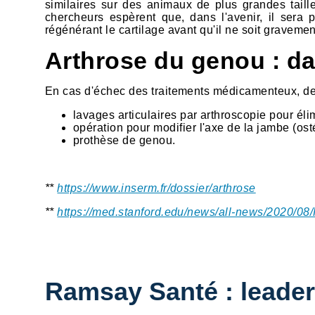
similaires sur des animaux de plus grandes taill
chercheurs espèrent que, dans l'avenir, il sera 
régénérant le cartilage avant qu'il ne soit graveme
Arthrose du genou : dan
En cas d'échec des traitements médicamenteux, de
lavages articulaires par arthroscopie pour élim
opération pour modifier l'axe de la jambe (ost
prothèse de genou.
**
https://www.inserm.fr/dossier/arthrose
**
https://med.stanford.edu/news/all-news/2020/08/
Ramsay Santé : leader