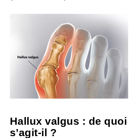
HTML
Hallux valgus : de quoi
s’agit-il ?