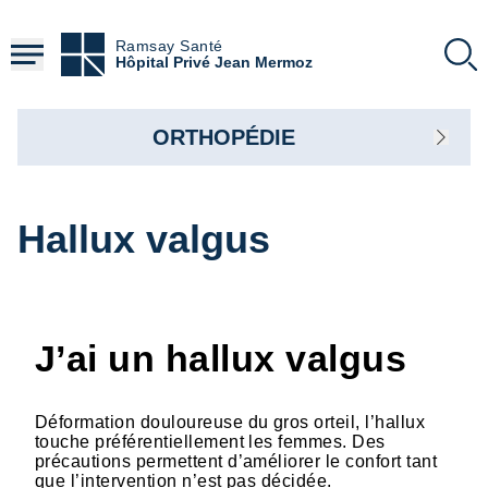
Aller
au
Ramsay Santé
contenu
Hôpital Privé Jean Mermoz
principal
ORTHOPÉDIE
Hallux valgus
J’ai un hallux valgus
Déformation douloureuse du gros orteil, l’hallux
touche préférentiellement les femmes. Des
précautions permettent d’améliorer le confort tant
que l’intervention n’est pas décidée.