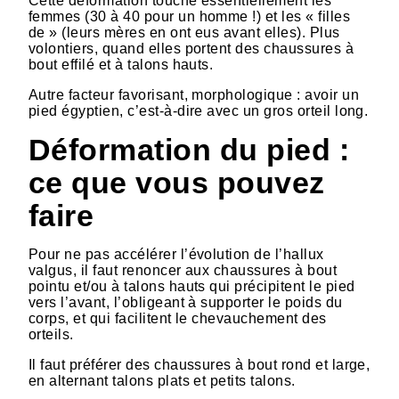
Cette déformation touche essentiellement les
femmes (30 à 40 pour un homme !) et les « filles
de » (leurs mères en ont eus avant elles). Plus
volontiers, quand elles portent des chaussures à
bout effilé et à talons hauts.
Autre facteur favorisant, morphologique : avoir un
pied égyptien, c’est-à-dire avec un gros orteil long.
Déformation du pied :
ce que vous pouvez
faire
Pour ne pas accélérer l’évolution de l’hallux
valgus, il faut renoncer aux chaussures à bout
pointu et/ou à talons hauts qui précipitent le pied
vers l’avant, l’obligeant à supporter le poids du
corps, et qui facilitent le chevauchement des
orteils.
Il faut préférer des chaussures à bout rond et large,
en alternant talons plats et petits talons.