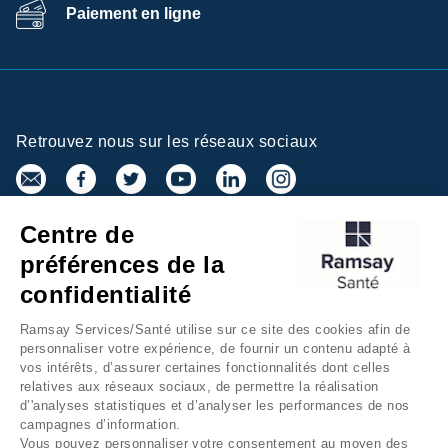
Paiement en ligne
Retrouvez nous sur les réseaux sociaux
Centre de
Inscrivez-vous à la newsletter
préférences de la
confidentialité
Ramsay Services/Santé utilise sur ce site des cookies afin de
personnaliser votre expérience, de fournir un contenu adapté à
vos intérêts, d’assurer certaines fonctionnalités dont celles
relatives aux réseaux sociaux, de permettre la réalisation
d’'analyses statistiques et d’analyser les performances de nos
campagnes d’information.
Groupe Ramsay Santé
Mentions légales
Vous pouvez personnaliser votre consentement au moyen des