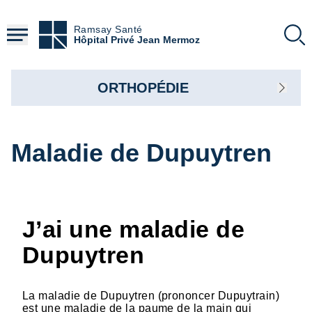
Aller
au
Ramsay Santé
contenu
Hôpital Privé Jean Mermoz
principal
ORTHOPÉDIE
Maladie de Dupuytren
J’ai une maladie de
Dupuytren
La maladie de Dupuytren (prononcer Dupuytrain)
est une maladie de la paume de la main qui