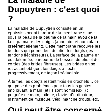
La maladie de
Dupuytren : c’est quoi
?
La maladie de Dupuytren consiste en un
épaississement fibreux de la membrane située
sous la peau de la paume de la main et/ou de la
face palmaire des doigts (annulaire et auriculaire,
préférentiellement). Cette membrane recouvre les
tendons qui permettent de plier les doigts (les
tendons fléchisseurs). La surface de la paume en
est déformée, parcourue de bosses, de plis et de
cordes (des brides fibreuses). Les brides en se
rétractant obligent les doigts à fléchir
progressivement, de façon irréductible.
À terme, les doigts restent fixés en crochets… ce
qui pose des problèmes pour tous les gestes
impliquant la main (et ils sont nombreux !) :
poignée de main, toilette, clavier d’ordinateur,
instrument de musique, vélo, manche d’outil, etc.
Qui peut être concerné