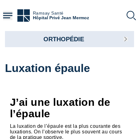
Aller
au
Ramsay Santé
contenu
Hôpital Privé Jean Mermoz
principal
ORTHOPÉDIE
Luxation épaule
J’ai une luxation de
l’épaule
La luxation de l’épaule est la plus courante des
luxations. On l’observe le plus souvent au cours
de la pratique sportive.