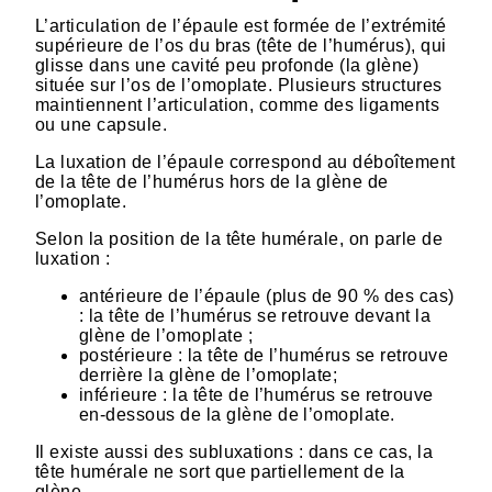
L’articulation de l’épaule est formée de l’extrémité
supérieure de l’os du bras (tête de l’humérus), qui
glisse dans une cavité peu profonde (la glène)
située sur l’os de l’omoplate. Plusieurs structures
maintiennent l’articulation, comme des ligaments
ou une capsule.
La luxation de l’épaule correspond au déboîtement
de la tête de l’humérus hors de la glène de
l’omoplate.
Selon la position de la tête humérale, on parle de
luxation :
antérieure de l’épaule (plus de 90 % des cas)
: la tête de l’humérus se retrouve devant la
glène de l’omoplate ;
postérieure : la tête de l’humérus se retrouve
derrière la glène de l’omoplate;
inférieure : la tête de l’humérus se retrouve
en-dessous de la glène de l’omoplate.
Il existe aussi des subluxations : dans ce cas, la
tête humérale ne sort que partiellement de la
glène.