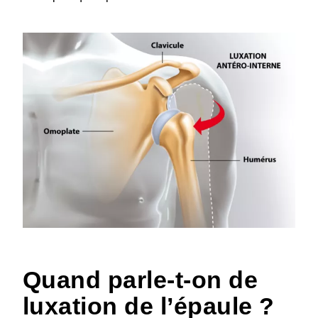
HTML
Quand parle-t-on de
luxation de l’épaule ?