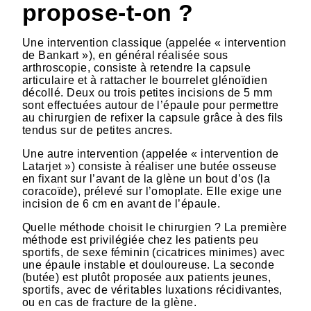
propose-t-on ?
Une intervention classique (appelée « intervention
de Bankart »), en général réalisée sous
arthroscopie, consiste à retendre la capsule
articulaire et à rattacher le bourrelet glénoïdien
décollé. Deux ou trois petites incisions de 5 mm
sont effectuées autour de l’épaule pour permettre
au chirurgien de refixer la capsule grâce à des fils
tendus sur de petites ancres.
Une autre intervention (appelée « intervention de
Latarjet ») consiste à réaliser une butée osseuse
en fixant sur l’avant de la glène un bout d’os (la
coracoïde), prélevé sur l’omoplate. Elle exige une
incision de 6 cm en avant de l’épaule.
Quelle méthode choisit le chirurgien ? La première
méthode est privilégiée chez les patients peu
sportifs, de sexe féminin (cicatrices minimes) avec
une épaule instable et douloureuse. La seconde
(butée) est plutôt proposée aux patients jeunes,
sportifs, avec de véritables luxations récidivantes,
ou en cas de fracture de la glène.